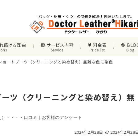
「バッグ・財布・くつ」の問題を解決！修理いたします。
れ続ける理由
サービス内容
料金表
BLO
sons
Service
Price list
Blog
Oのショートブーツ（クリーニングと染め替え）無難な色に染色
トブーツ（クリーニングと染め替え）無
え）・・・・口コミ｜お客様のアンケート
2024年2月28日
2024年2月28