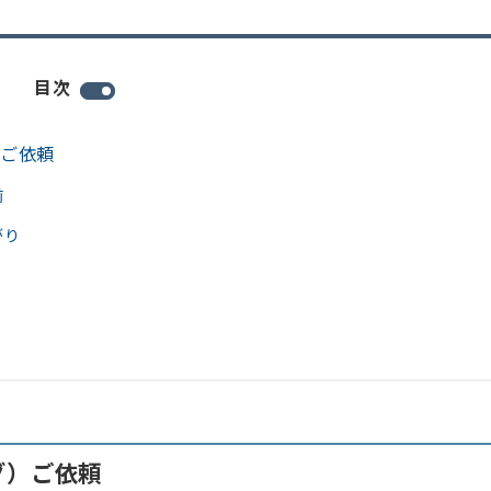
目次
）ご依頼
前
がり
グ）ご依頼