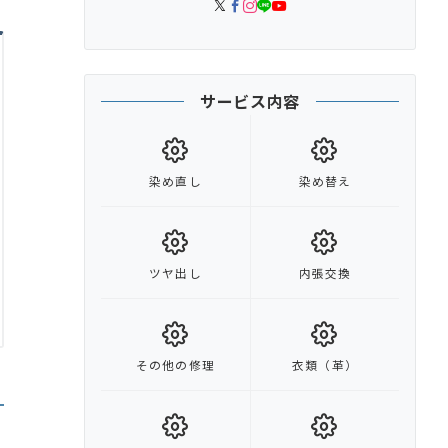
サービス内容
染め直し
染め替え
ツヤ出し
内張交換
その他の修理
衣類（革）