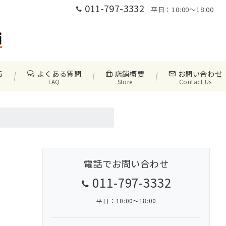
011-797-3332
平日：10:00〜18:00
G
よくある質問
店舗概要
お問い合わせ
FAQ
Store
Contact Us
い技術力！
電話でお問い合わせ
も解消いたします。
011-797-3332
平日：10:00〜18:00