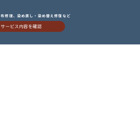
財布修理、染め直し・染め替え修復など
サービス内容を確認