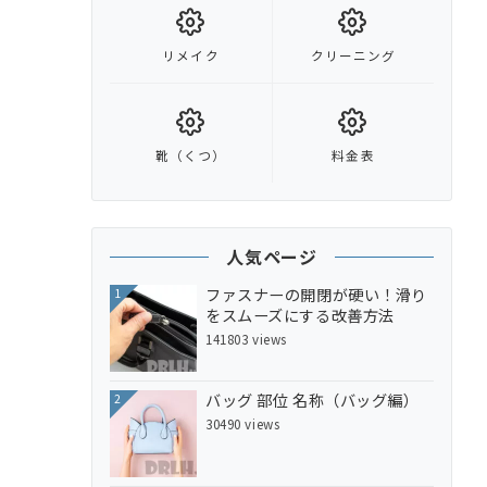
リメイク
クリーニング
靴（くつ）
料金表
人気ページ
ファスナーの開閉が硬い！滑り
1
をスムーズにする改善方法
141803 views
バッグ 部位 名称（バッグ編）
2
30490 views