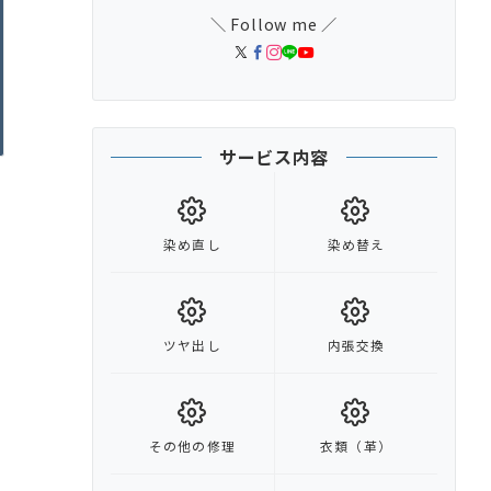
＼ Follow me ／
サービス内容
染め直し
染め替え
ツヤ出し
内張交換
その他の修理
衣類（革）