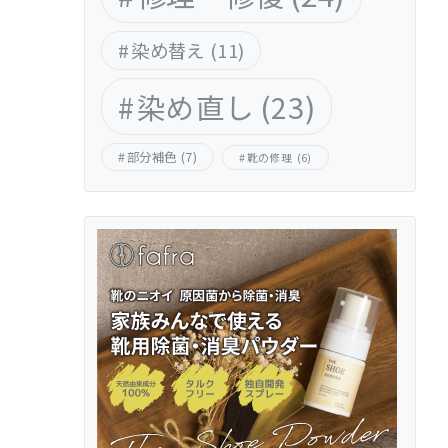
染め替え
(11)
染め直し
(23)
部分補色
(7)
靴の修理
(6)